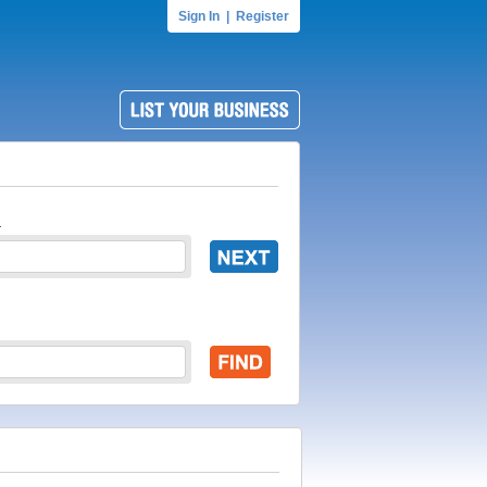
Sign In
|
Register
.