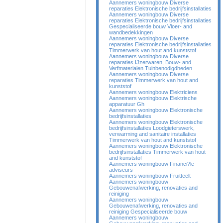
Aannemers woningbouw Diverse
reparaties Elektronische bedrijfsinstallaties
Aannemers woningbouw Diverse
reparaties Elektronische bedrijfsinstallaties
Gespecialiseerde bouw Vloer- and
wandbedekkingen
Aannemers woningbouw Diverse
reparaties Elektronische bedrijfsinstallaties
Timmerwerk van hout and kunststof
Aannemers woningbouw Diverse
reparaties IJzerwaren, Bouw- and
Verfmaterialen Tuinbenodigdheden
Aannemers woningbouw Diverse
reparaties Timmerwerk van hout and
kunststof
Aannemers woningbouw Elektriciens
Aannemers woningbouw Elektrische
apparatuur Gh
Aannemers woningbouw Elektronische
bedrijfsinstallaties
Aannemers woningbouw Elektronische
bedrijfsinstallaties Loodgieterswerk,
verwarming and sanitaire installaties
Timmerwerk van hout and kunststof
Aannemers woningbouw Elektronische
bedrijfsinstallaties Timmerwerk van hout
and kunststof
Aannemers woningbouw Financi?le
adviseurs
Aannemers woningbouw Fruitteelt
Aannemers woningbouw
Gebouwenafwerking, renovaties and
reiniging
Aannemers woningbouw
Gebouwenafwerking, renovaties and
reiniging Gespecialiseerde bouw
Aannemers woningbouw