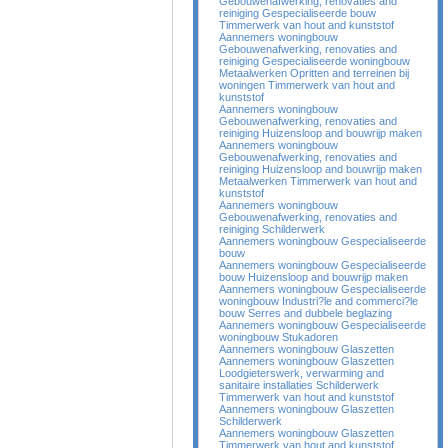
Gebouwenafwerking, renovaties and
reiniging Gespecialiseerde bouw
Timmerwerk van hout and kunststof
Aannemers woningbouw
Gebouwenafwerking, renovaties and
reiniging Gespecialiseerde woningbouw
Metaalwerken Opritten and terreinen bij
woningen Timmerwerk van hout and
kunststof
Aannemers woningbouw
Gebouwenafwerking, renovaties and
reiniging Huizensloop and bouwrijp maken
Aannemers woningbouw
Gebouwenafwerking, renovaties and
reiniging Huizensloop and bouwrijp maken
Metaalwerken Timmerwerk van hout and
kunststof
Aannemers woningbouw
Gebouwenafwerking, renovaties and
reiniging Schilderwerk
Aannemers woningbouw Gespecialiseerde
bouw
Aannemers woningbouw Gespecialiseerde
bouw Huizensloop and bouwrijp maken
Aannemers woningbouw Gespecialiseerde
woningbouw Industri?le and commerci?le
bouw Serres and dubbele beglazing
Aannemers woningbouw Gespecialiseerde
woningbouw Stukadoren
Aannemers woningbouw Glaszetten
Aannemers woningbouw Glaszetten
Loodgieterswerk, verwarming and
sanitaire installaties Schilderwerk
Timmerwerk van hout and kunststof
Aannemers woningbouw Glaszetten
Schilderwerk
Aannemers woningbouw Glaszetten
Timmerwerk van hout and kunststof