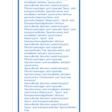
installaties behalve sportcentra
Aanvullende diensten watertransport
Pleziervaartuigen and reparatie Sport- and
kampeerartikelen Sportterreinen and
installaties behalve sportcentra Verhuur
gereedschapsmachines and
gereedschappen Watersport-, Sport- and
Kampeerbenodigdheden Verhuur
Aanvullende diensten watertransport
Pleziervaartuigen and reparatie Sport- and
kampeerartikelen Sportterreinen and
installaties behalve sportcentra
Watersport-, Sport- and
Kampeerbenodigdheden Verhuur
Aanvullende diensten watertransport
Pleziervaartuigen and reparatie
Sportartikelen Fab Sportterreinen and
installaties behalve sportcentra
Aanvullende diensten watertransport
Pleziervaartuigen and reparatie
Sportterreinen and installaties behalve
sportcentra
Aanvullende diensten watertransport
Pleziervaartuigen and reparatie
Sportterreinen and installaties behalve
sportcentra Timmerwerk van hout and
kunststof
Aanvullende diensten watertransport
Pleziervaartuigen and reparatie
Sportterreinen and installaties behalve
sportcentra Watersport-, Sport- and
Kampeerbenodigdheden Verhuur
Aanvullende diensten watertransport
Sport- and kampeerartikelen
Aanvullende diensten watertransport
Sport- and kampeerartikelen Sportartikelen
Fab