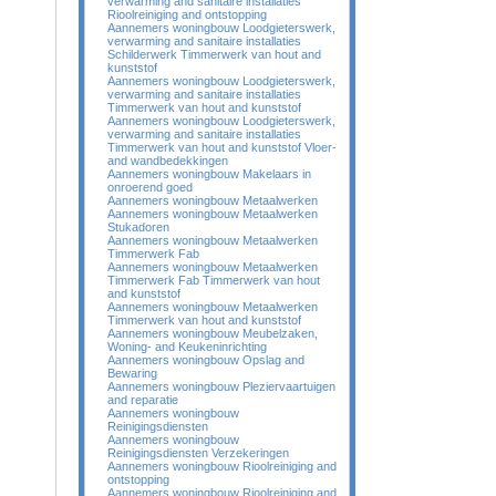
verwarming and sanitaire installaties
Rioolreiniging and ontstopping
Aannemers woningbouw Loodgieterswerk,
verwarming and sanitaire installaties
Schilderwerk Timmerwerk van hout and
kunststof
Aannemers woningbouw Loodgieterswerk,
verwarming and sanitaire installaties
Timmerwerk van hout and kunststof
Aannemers woningbouw Loodgieterswerk,
verwarming and sanitaire installaties
Timmerwerk van hout and kunststof Vloer-
and wandbedekkingen
Aannemers woningbouw Makelaars in
onroerend goed
Aannemers woningbouw Metaalwerken
Aannemers woningbouw Metaalwerken
Stukadoren
Aannemers woningbouw Metaalwerken
Timmerwerk Fab
Aannemers woningbouw Metaalwerken
Timmerwerk Fab Timmerwerk van hout
and kunststof
Aannemers woningbouw Metaalwerken
Timmerwerk van hout and kunststof
Aannemers woningbouw Meubelzaken,
Woning- and Keukeninrichting
Aannemers woningbouw Opslag and
Bewaring
Aannemers woningbouw Pleziervaartuigen
and reparatie
Aannemers woningbouw
Reinigingsdiensten
Aannemers woningbouw
Reinigingsdiensten Verzekeringen
Aannemers woningbouw Rioolreiniging and
ontstopping
Aannemers woningbouw Rioolreiniging and