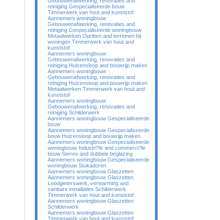
Gebouwenafwerking, renovaties and
reiniging Gespecialiseerde bouw
Timmerwerk van hout and kunststof
Aannemers woningbouw
Gebouwenafwerking, renovaties and
reiniging Gespecialiseerde woningbouw
Metaalwerken Opritten and terreinen bij
woningen Timmerwerk van hout and
kunststof
Aannemers woningbouw
Gebouwenafwerking, renovaties and
reiniging Huizensloop and bouwrijp maken
Aannemers woningbouw
Gebouwenafwerking, renovaties and
reiniging Huizensloop and bouwrijp maken
Metaalwerken Timmerwerk van hout and
kunststof
Aannemers woningbouw
Gebouwenafwerking, renovaties and
reiniging Schilderwerk
Aannemers woningbouw Gespecialiseerde
bouw
Aannemers woningbouw Gespecialiseerde
bouw Huizensloop and bouwrijp maken
Aannemers woningbouw Gespecialiseerde
woningbouw Industri?le and commerci?le
bouw Serres and dubbele beglazing
Aannemers woningbouw Gespecialiseerde
woningbouw Stukadoren
Aannemers woningbouw Glaszetten
Aannemers woningbouw Glaszetten
Loodgieterswerk, verwarming and
sanitaire installaties Schilderwerk
Timmerwerk van hout and kunststof
Aannemers woningbouw Glaszetten
Schilderwerk
Aannemers woningbouw Glaszetten
Timmerwerk van hout and kunststof