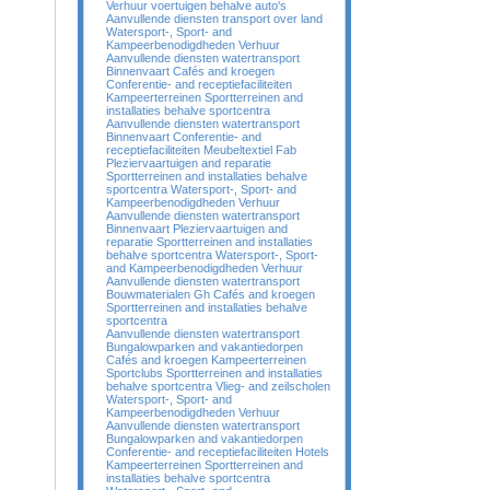
Verhuur voertuigen behalve auto's
Aanvullende diensten transport over land
Watersport-, Sport- and
Kampeerbenodigdheden Verhuur
Aanvullende diensten watertransport
Binnenvaart Cafés and kroegen
Conferentie- and receptiefaciliteiten
Kampeerterreinen Sportterreinen and
installaties behalve sportcentra
Aanvullende diensten watertransport
Binnenvaart Conferentie- and
receptiefaciliteiten Meubeltextiel Fab
Pleziervaartuigen and reparatie
Sportterreinen and installaties behalve
sportcentra Watersport-, Sport- and
Kampeerbenodigdheden Verhuur
Aanvullende diensten watertransport
Binnenvaart Pleziervaartuigen and
reparatie Sportterreinen and installaties
behalve sportcentra Watersport-, Sport-
and Kampeerbenodigdheden Verhuur
Aanvullende diensten watertransport
Bouwmaterialen Gh Cafés and kroegen
Sportterreinen and installaties behalve
sportcentra
Aanvullende diensten watertransport
Bungalowparken and vakantiedorpen
Cafés and kroegen Kampeerterreinen
Sportclubs Sportterreinen and installaties
behalve sportcentra Vlieg- and zeilscholen
Watersport-, Sport- and
Kampeerbenodigdheden Verhuur
Aanvullende diensten watertransport
Bungalowparken and vakantiedorpen
Conferentie- and receptiefaciliteiten Hotels
Kampeerterreinen Sportterreinen and
installaties behalve sportcentra