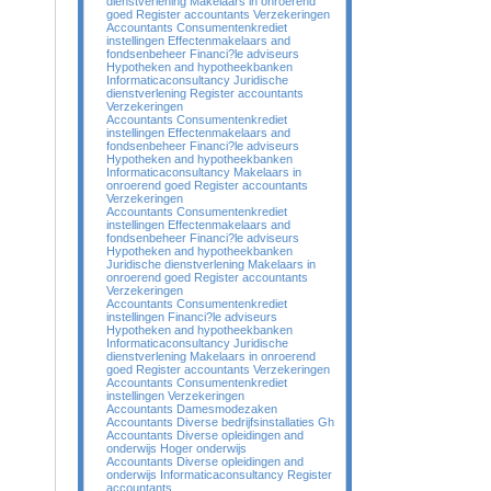
dienstverlening Makelaars in onroerend
goed Register accountants Verzekeringen
Accountants Consumentenkrediet
instellingen Effectenmakelaars and
fondsenbeheer Financi?le adviseurs
Hypotheken and hypotheekbanken
Informaticaconsultancy Juridische
dienstverlening Register accountants
Verzekeringen
Accountants Consumentenkrediet
instellingen Effectenmakelaars and
fondsenbeheer Financi?le adviseurs
Hypotheken and hypotheekbanken
Informaticaconsultancy Makelaars in
onroerend goed Register accountants
Verzekeringen
Accountants Consumentenkrediet
instellingen Effectenmakelaars and
fondsenbeheer Financi?le adviseurs
Hypotheken and hypotheekbanken
Juridische dienstverlening Makelaars in
onroerend goed Register accountants
Verzekeringen
Accountants Consumentenkrediet
instellingen Financi?le adviseurs
Hypotheken and hypotheekbanken
Informaticaconsultancy Juridische
dienstverlening Makelaars in onroerend
goed Register accountants Verzekeringen
Accountants Consumentenkrediet
instellingen Verzekeringen
Accountants Damesmodezaken
Accountants Diverse bedrijfsinstallaties Gh
Accountants Diverse opleidingen and
onderwijs Hoger onderwijs
Accountants Diverse opleidingen and
onderwijs Informaticaconsultancy Register
accountants