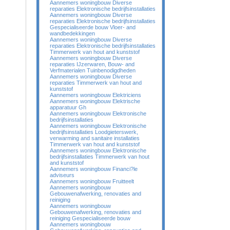
Aannemers woningbouw Diverse
reparaties Elektronische bedrijfsinstallaties
Aannemers woningbouw Diverse
reparaties Elektronische bedrijfsinstallaties
Gespecialiseerde bouw Vloer- and
wandbedekkingen
Aannemers woningbouw Diverse
reparaties Elektronische bedrijfsinstallaties
Timmerwerk van hout and kunststof
Aannemers woningbouw Diverse
reparaties IJzerwaren, Bouw- and
Verfmaterialen Tuinbenodigdheden
Aannemers woningbouw Diverse
reparaties Timmerwerk van hout and
kunststof
Aannemers woningbouw Elektriciens
Aannemers woningbouw Elektrische
apparatuur Gh
Aannemers woningbouw Elektronische
bedrijfsinstallaties
Aannemers woningbouw Elektronische
bedrijfsinstallaties Loodgieterswerk,
verwarming and sanitaire installaties
Timmerwerk van hout and kunststof
Aannemers woningbouw Elektronische
bedrijfsinstallaties Timmerwerk van hout
and kunststof
Aannemers woningbouw Financi?le
adviseurs
Aannemers woningbouw Fruitteelt
Aannemers woningbouw
Gebouwenafwerking, renovaties and
reiniging
Aannemers woningbouw
Gebouwenafwerking, renovaties and
reiniging Gespecialiseerde bouw
Aannemers woningbouw