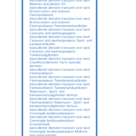
Aanvullende diensten transport over land
Bloemen and planten Gh
Aanvullende diensten transport over land
Bromscooters and motoren
Fietshandelaren
Aanvullende diensten transport over land
Bromscooters and motoren
Fietshandelaren Tweedehandsartikelen
Aanvullende diensten transport over land
Caravans and aanhangwagens
Aanvullende diensten transport over land
Caravans and aanhangwagens Sport- and
kampeerartikelen
Aanvullende diensten transport over land
Caravans and aanhangwagens
Tuinbenodigdheden
Aanvullende diensten transport over land
Chauffeursdiensten Taxi's speciale
diensten
Aanvullende diensten transport over land
Fietshandelaren
Aanvullende diensten transport over land
Fietshandelaren Tweedehandsartikelen
Aanvullende diensten transport over land
Fietshandelaren Tweedehandsartikelen
Watersport-, Sport- and
Kampeerbenodigdheden Verhuur
Aanvullende diensten transport over land
Fietshandelaren Watersport-, Sport- and
Kampeerbenodigdheden Verhuur
Aanvullende diensten transport over land
Gemengde landbouwbedrijven
Aanvullende diensten transport over land
Gemengde landbouwbedrijven
Groententeelt
Aanvullende diensten transport over land
Gemengde landbouwbedrijven Melkvee
and veehouderijen