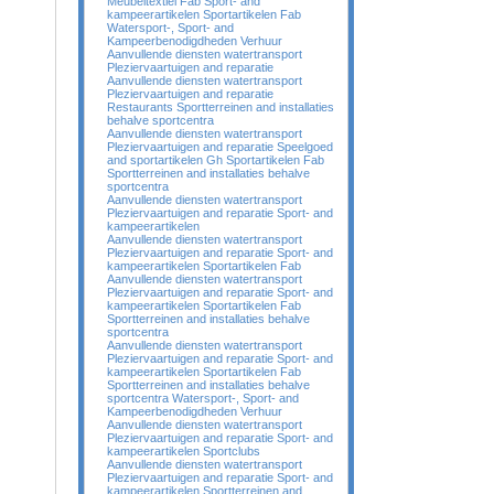
Meubeltextiel Fab Sport- and
kampeerartikelen Sportartikelen Fab
Watersport-, Sport- and
Kampeerbenodigdheden Verhuur
Aanvullende diensten watertransport
Pleziervaartuigen and reparatie
Aanvullende diensten watertransport
Pleziervaartuigen and reparatie
Restaurants Sportterreinen and installaties
behalve sportcentra
Aanvullende diensten watertransport
Pleziervaartuigen and reparatie Speelgoed
and sportartikelen Gh Sportartikelen Fab
Sportterreinen and installaties behalve
sportcentra
Aanvullende diensten watertransport
Pleziervaartuigen and reparatie Sport- and
kampeerartikelen
Aanvullende diensten watertransport
Pleziervaartuigen and reparatie Sport- and
kampeerartikelen Sportartikelen Fab
Aanvullende diensten watertransport
Pleziervaartuigen and reparatie Sport- and
kampeerartikelen Sportartikelen Fab
Sportterreinen and installaties behalve
sportcentra
Aanvullende diensten watertransport
Pleziervaartuigen and reparatie Sport- and
kampeerartikelen Sportartikelen Fab
Sportterreinen and installaties behalve
sportcentra Watersport-, Sport- and
Kampeerbenodigdheden Verhuur
Aanvullende diensten watertransport
Pleziervaartuigen and reparatie Sport- and
kampeerartikelen Sportclubs
Aanvullende diensten watertransport
Pleziervaartuigen and reparatie Sport- and
kampeerartikelen Sportterreinen and