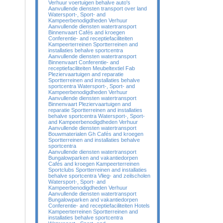
Verhuur voertuigen behalve auto's
Aanvullende diensten transport over land
Watersport-, Sport- and
Kampeerbenodigdheden Verhuur
Aanvullende diensten watertransport
Binnenvaart Cafés and kroegen
Conferentie- and receptiefaciliteiten
Kampeerterreinen Sportterreinen and
installaties behalve sportcentra
Aanvullende diensten watertransport
Binnenvaart Conferentie- and
receptiefaciliteiten Meubeltextiel Fab
Pleziervaartuigen and reparatie
Sportterreinen and installaties behalve
sportcentra Watersport-, Sport- and
Kampeerbenodigdheden Verhuur
Aanvullende diensten watertransport
Binnenvaart Pleziervaartuigen and
reparatie Sportterreinen and installaties
behalve sportcentra Watersport-, Sport-
and Kampeerbenodigdheden Verhuur
Aanvullende diensten watertransport
Bouwmaterialen Gh Cafés and kroegen
Sportterreinen and installaties behalve
sportcentra
Aanvullende diensten watertransport
Bungalowparken and vakantiedorpen
Cafés and kroegen Kampeerterreinen
Sportclubs Sportterreinen and installaties
behalve sportcentra Vlieg- and zeilscholen
Watersport-, Sport- and
Kampeerbenodigdheden Verhuur
Aanvullende diensten watertransport
Bungalowparken and vakantiedorpen
Conferentie- and receptiefaciliteiten Hotels
Kampeerterreinen Sportterreinen and
installaties behalve sportcentra