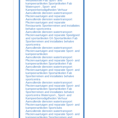
Meubeltextiel Fab Sport- and
kampeerartikelen Sportartikelen Fab
Watersport-, Sport- and
Kampeerbenodigdheden Verhuur
Aanvullende diensten watertransport
Pleziervaartuigen and reparatie
Aanvullende diensten watertransport
Pleziervaartuigen and reparatie
Restaurants Sportterreinen and installaties
behalve sportcentra
Aanvullende diensten watertransport
Pleziervaartuigen and reparatie Speelgoed
and sportartikelen Gh Sportartikelen Fab
Sportterreinen and installaties behalve
sportcentra
Aanvullende diensten watertransport
Pleziervaartuigen and reparatie Sport- and
kampeerartikelen
Aanvullende diensten watertransport
Pleziervaartuigen and reparatie Sport- and
kampeerartikelen Sportartikelen Fab
Aanvullende diensten watertransport
Pleziervaartuigen and reparatie Sport- and
kampeerartikelen Sportartikelen Fab
Sportterreinen and installaties behalve
sportcentra
Aanvullende diensten watertransport
Pleziervaartuigen and reparatie Sport- and
kampeerartikelen Sportartikelen Fab
Sportterreinen and installaties behalve
sportcentra Watersport-, Sport- and
Kampeerbenodigdheden Verhuur
Aanvullende diensten watertransport
Pleziervaartuigen and reparatie Sport- and
kampeerartikelen Sportclubs
Aanvullende diensten watertransport
Pleziervaartuigen and reparatie Sport- and
kampeerartikelen Sportterreinen and