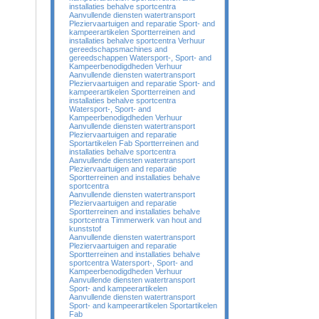
installaties behalve sportcentra
Aanvullende diensten watertransport
Pleziervaartuigen and reparatie Sport- and
kampeerartikelen Sportterreinen and
installaties behalve sportcentra Verhuur
gereedschapsmachines and
gereedschappen Watersport-, Sport- and
Kampeerbenodigdheden Verhuur
Aanvullende diensten watertransport
Pleziervaartuigen and reparatie Sport- and
kampeerartikelen Sportterreinen and
installaties behalve sportcentra
Watersport-, Sport- and
Kampeerbenodigdheden Verhuur
Aanvullende diensten watertransport
Pleziervaartuigen and reparatie
Sportartikelen Fab Sportterreinen and
installaties behalve sportcentra
Aanvullende diensten watertransport
Pleziervaartuigen and reparatie
Sportterreinen and installaties behalve
sportcentra
Aanvullende diensten watertransport
Pleziervaartuigen and reparatie
Sportterreinen and installaties behalve
sportcentra Timmerwerk van hout and
kunststof
Aanvullende diensten watertransport
Pleziervaartuigen and reparatie
Sportterreinen and installaties behalve
sportcentra Watersport-, Sport- and
Kampeerbenodigdheden Verhuur
Aanvullende diensten watertransport
Sport- and kampeerartikelen
Aanvullende diensten watertransport
Sport- and kampeerartikelen Sportartikelen
Fab