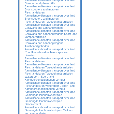
Aanvullende diensten transport over land
Bloemen and planten Gh
Aanvullende diensten transport over land
Bromscooters and motoren
Fietshandelaren
Aanvullende diensten transport over land
Bromscooters and motoren
Fietshandelaren Tweedehandsartikelen
Aanvullende diensten transport over land
Caravans and aanhangwagens
Aanvullende diensten transport over land
Caravans and aanhangwagens Sport- and
kampeerartikelen
Aanvullende diensten transport over land
Caravans and aanhangwagens
Tuinbenodigdheden
Aanvullende diensten transport over land
Chauffeursdiensten Taxi's speciale
diensten
Aanvullende diensten transport over land
Fietshandelaren
Aanvullende diensten transport over land
Fietshandelaren Tweedehandsartikelen
Aanvullende diensten transport over land
Fietshandelaren Tweedehandsartikelen
Watersport-, Sport- and
Kampeerbenodigdheden Verhuur
Aanvullende diensten transport over land
Fietshandelaren Watersport-, Sport- and
Kampeerbenodigdheden Verhuur
Aanvullende diensten transport over land
Gemengde landbouwbedrijven
Aanvullende diensten transport over land
Gemengde landbouwbedrijven
Groententeelt
Aanvullende diensten transport over land
Gemengde landbouwbedrijven Melkvee
and veehouderijen