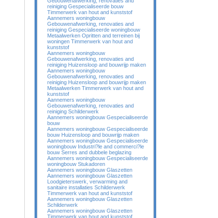
Gebouwenafwerking, renovaties and
reiniging Gespecialiseerde bouw
Timmerwerk van hout and kunststof
Aannemers woningbouw
Gebouwenafwerking, renovaties and
reiniging Gespecialiseerde woningbouw
Metaalwerken Opritten and terreinen bij
woningen Timmerwerk van hout and
kunststof
Aannemers woningbouw
Gebouwenafwerking, renovaties and
reiniging Huizensloop and bouwrijp maken
Aannemers woningbouw
Gebouwenafwerking, renovaties and
reiniging Huizensloop and bouwrijp maken
Metaalwerken Timmerwerk van hout and
kunststof
Aannemers woningbouw
Gebouwenafwerking, renovaties and
reiniging Schilderwerk
Aannemers woningbouw Gespecialiseerde
bouw
Aannemers woningbouw Gespecialiseerde
bouw Huizensloop and bouwrijp maken
Aannemers woningbouw Gespecialiseerde
woningbouw Industri?le and commerci?le
bouw Serres and dubbele beglazing
Aannemers woningbouw Gespecialiseerde
woningbouw Stukadoren
Aannemers woningbouw Glaszetten
Aannemers woningbouw Glaszetten
Loodgieterswerk, verwarming and
sanitaire installaties Schilderwerk
Timmerwerk van hout and kunststof
Aannemers woningbouw Glaszetten
Schilderwerk
Aannemers woningbouw Glaszetten
Timmerwerk van hout and kunststof