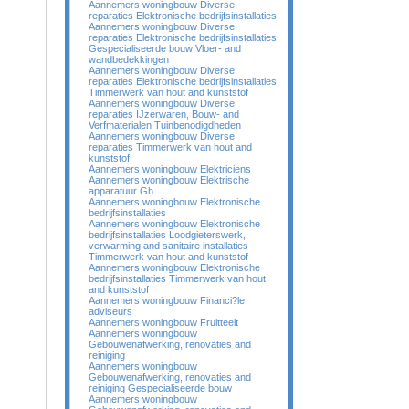
Aannemers woningbouw Diverse
reparaties Elektronische bedrijfsinstallaties
Aannemers woningbouw Diverse
reparaties Elektronische bedrijfsinstallaties
Gespecialiseerde bouw Vloer- and
wandbedekkingen
Aannemers woningbouw Diverse
reparaties Elektronische bedrijfsinstallaties
Timmerwerk van hout and kunststof
Aannemers woningbouw Diverse
reparaties IJzerwaren, Bouw- and
Verfmaterialen Tuinbenodigdheden
Aannemers woningbouw Diverse
reparaties Timmerwerk van hout and
kunststof
Aannemers woningbouw Elektriciens
Aannemers woningbouw Elektrische
apparatuur Gh
Aannemers woningbouw Elektronische
bedrijfsinstallaties
Aannemers woningbouw Elektronische
bedrijfsinstallaties Loodgieterswerk,
verwarming and sanitaire installaties
Timmerwerk van hout and kunststof
Aannemers woningbouw Elektronische
bedrijfsinstallaties Timmerwerk van hout
and kunststof
Aannemers woningbouw Financi?le
adviseurs
Aannemers woningbouw Fruitteelt
Aannemers woningbouw
Gebouwenafwerking, renovaties and
reiniging
Aannemers woningbouw
Gebouwenafwerking, renovaties and
reiniging Gespecialiseerde bouw
Aannemers woningbouw