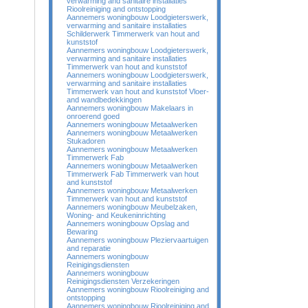
verwarming and sanitaire installaties
Rioolreiniging and ontstopping
Aannemers woningbouw Loodgieterswerk,
verwarming and sanitaire installaties
Schilderwerk Timmerwerk van hout and
kunststof
Aannemers woningbouw Loodgieterswerk,
verwarming and sanitaire installaties
Timmerwerk van hout and kunststof
Aannemers woningbouw Loodgieterswerk,
verwarming and sanitaire installaties
Timmerwerk van hout and kunststof Vloer-
and wandbedekkingen
Aannemers woningbouw Makelaars in
onroerend goed
Aannemers woningbouw Metaalwerken
Aannemers woningbouw Metaalwerken
Stukadoren
Aannemers woningbouw Metaalwerken
Timmerwerk Fab
Aannemers woningbouw Metaalwerken
Timmerwerk Fab Timmerwerk van hout
and kunststof
Aannemers woningbouw Metaalwerken
Timmerwerk van hout and kunststof
Aannemers woningbouw Meubelzaken,
Woning- and Keukeninrichting
Aannemers woningbouw Opslag and
Bewaring
Aannemers woningbouw Pleziervaartuigen
and reparatie
Aannemers woningbouw
Reinigingsdiensten
Aannemers woningbouw
Reinigingsdiensten Verzekeringen
Aannemers woningbouw Rioolreiniging and
ontstopping
Aannemers woningbouw Rioolreiniging and