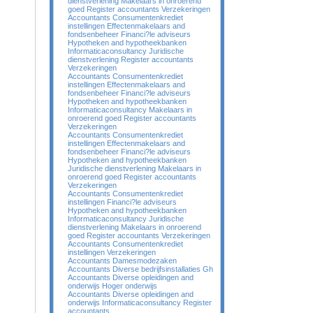
dienstverlening Makelaars in onroerend
goed Register accountants Verzekeringen
Accountants Consumentenkrediet
instellingen Effectenmakelaars and
fondsenbeheer Financi?le adviseurs
Hypotheken and hypotheekbanken
Informaticaconsultancy Juridische
dienstverlening Register accountants
Verzekeringen
Accountants Consumentenkrediet
instellingen Effectenmakelaars and
fondsenbeheer Financi?le adviseurs
Hypotheken and hypotheekbanken
Informaticaconsultancy Makelaars in
onroerend goed Register accountants
Verzekeringen
Accountants Consumentenkrediet
instellingen Effectenmakelaars and
fondsenbeheer Financi?le adviseurs
Hypotheken and hypotheekbanken
Juridische dienstverlening Makelaars in
onroerend goed Register accountants
Verzekeringen
Accountants Consumentenkrediet
instellingen Financi?le adviseurs
Hypotheken and hypotheekbanken
Informaticaconsultancy Juridische
dienstverlening Makelaars in onroerend
goed Register accountants Verzekeringen
Accountants Consumentenkrediet
instellingen Verzekeringen
Accountants Damesmodezaken
Accountants Diverse bedrijfsinstallaties Gh
Accountants Diverse opleidingen and
onderwijs Hoger onderwijs
Accountants Diverse opleidingen and
onderwijs Informaticaconsultancy Register
accountants