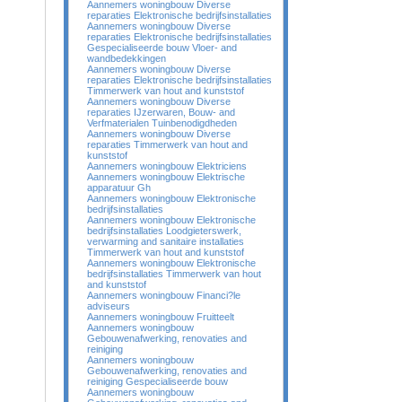
Aannemers woningbouw Diverse
reparaties Elektronische bedrijfsinstallaties
Aannemers woningbouw Diverse
reparaties Elektronische bedrijfsinstallaties
Gespecialiseerde bouw Vloer- and
wandbedekkingen
Aannemers woningbouw Diverse
reparaties Elektronische bedrijfsinstallaties
Timmerwerk van hout and kunststof
Aannemers woningbouw Diverse
reparaties IJzerwaren, Bouw- and
Verfmaterialen Tuinbenodigdheden
Aannemers woningbouw Diverse
reparaties Timmerwerk van hout and
kunststof
Aannemers woningbouw Elektriciens
Aannemers woningbouw Elektrische
apparatuur Gh
Aannemers woningbouw Elektronische
bedrijfsinstallaties
Aannemers woningbouw Elektronische
bedrijfsinstallaties Loodgieterswerk,
verwarming and sanitaire installaties
Timmerwerk van hout and kunststof
Aannemers woningbouw Elektronische
bedrijfsinstallaties Timmerwerk van hout
and kunststof
Aannemers woningbouw Financi?le
adviseurs
Aannemers woningbouw Fruitteelt
Aannemers woningbouw
Gebouwenafwerking, renovaties and
reiniging
Aannemers woningbouw
Gebouwenafwerking, renovaties and
reiniging Gespecialiseerde bouw
Aannemers woningbouw