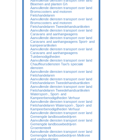
Aanvullende diensten transport over land
Bloemen and planten Gh
Aanvullende diensten transport over land
Bromscooters and motoren
Fietshandelaren
Aanvullende diensten transport over land
Bromscooters and motoren
Fietshandelaren Tweedehandsartikelen
Aanvullende diensten transport over land
Caravans and aanhangwagens
Aanvullende diensten transport over land
Caravans and aanhangwagens Sport- and
kampeerartikelen
Aanvullende diensten transport over land
Caravans and aanhangwagens
Tuinbenodigdheden
Aanvullende diensten transport over land
Chauffeursdiensten Taxi's speciale
diensten
Aanvullende diensten transport over land
Fietshandelaren
Aanvullende diensten transport over land
Fietshandelaren Tweedehandsartikelen
Aanvullende diensten transport over land
Fietshandelaren Tweedehandsartikelen
Watersport-, Sport- and
Kampeerbenodigdheden Verhuur
Aanvullende diensten transport over land
Fietshandelaren Watersport-, Sport- and
Kampeerbenodigdheden Verhuur
Aanvullende diensten transport over land
Gemengde landbouwbedrijven
Aanvullende diensten transport over land
Gemengde landbouwbedrijven
Groententeelt
Aanvullende diensten transport over land
Gemengde landbouwbedrijven Melkvee
and veehouderijen