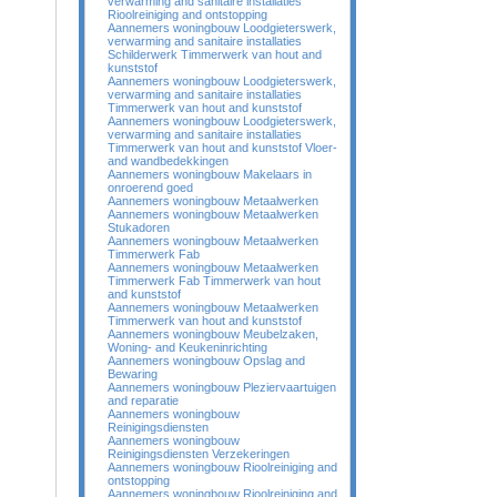
verwarming and sanitaire installaties
Rioolreiniging and ontstopping
Aannemers woningbouw Loodgieterswerk,
verwarming and sanitaire installaties
Schilderwerk Timmerwerk van hout and
kunststof
Aannemers woningbouw Loodgieterswerk,
verwarming and sanitaire installaties
Timmerwerk van hout and kunststof
Aannemers woningbouw Loodgieterswerk,
verwarming and sanitaire installaties
Timmerwerk van hout and kunststof Vloer-
and wandbedekkingen
Aannemers woningbouw Makelaars in
onroerend goed
Aannemers woningbouw Metaalwerken
Aannemers woningbouw Metaalwerken
Stukadoren
Aannemers woningbouw Metaalwerken
Timmerwerk Fab
Aannemers woningbouw Metaalwerken
Timmerwerk Fab Timmerwerk van hout
and kunststof
Aannemers woningbouw Metaalwerken
Timmerwerk van hout and kunststof
Aannemers woningbouw Meubelzaken,
Woning- and Keukeninrichting
Aannemers woningbouw Opslag and
Bewaring
Aannemers woningbouw Pleziervaartuigen
and reparatie
Aannemers woningbouw
Reinigingsdiensten
Aannemers woningbouw
Reinigingsdiensten Verzekeringen
Aannemers woningbouw Rioolreiniging and
ontstopping
Aannemers woningbouw Rioolreiniging and