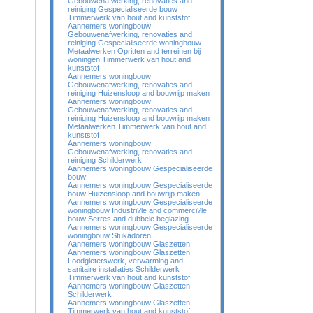
Gebouwenafwerking, renovaties and
reiniging Gespecialiseerde bouw
Timmerwerk van hout and kunststof
Aannemers woningbouw
Gebouwenafwerking, renovaties and
reiniging Gespecialiseerde woningbouw
Metaalwerken Opritten and terreinen bij
woningen Timmerwerk van hout and
kunststof
Aannemers woningbouw
Gebouwenafwerking, renovaties and
reiniging Huizensloop and bouwrijp maken
Aannemers woningbouw
Gebouwenafwerking, renovaties and
reiniging Huizensloop and bouwrijp maken
Metaalwerken Timmerwerk van hout and
kunststof
Aannemers woningbouw
Gebouwenafwerking, renovaties and
reiniging Schilderwerk
Aannemers woningbouw Gespecialiseerde
bouw
Aannemers woningbouw Gespecialiseerde
bouw Huizensloop and bouwrijp maken
Aannemers woningbouw Gespecialiseerde
woningbouw Industri?le and commerci?le
bouw Serres and dubbele beglazing
Aannemers woningbouw Gespecialiseerde
woningbouw Stukadoren
Aannemers woningbouw Glaszetten
Aannemers woningbouw Glaszetten
Loodgieterswerk, verwarming and
sanitaire installaties Schilderwerk
Timmerwerk van hout and kunststof
Aannemers woningbouw Glaszetten
Schilderwerk
Aannemers woningbouw Glaszetten
Timmerwerk van hout and kunststof