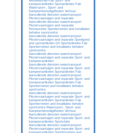
Meubeltextiel Fab Sport- and
kampeerartikelen Sportartikelen Fab
Watersport-, Sport- and
Kampeerbenodigdheden Verhuur
Aanvullende diensten watertransport
Pleziervaartuigen and reparatie
Aanvullende diensten watertransport
Pleziervaartuigen and reparatie
Restaurants Sportterreinen and installaties
behalve sportcentra
Aanvullende diensten watertransport
Pleziervaartuigen and reparatie Speelgoed
and sportartikelen Gh Sportartikelen Fab
Sportterreinen and installaties behalve
sportcentra
Aanvullende diensten watertransport
Pleziervaartuigen and reparatie Sport- and
kampeerartikelen
Aanvullende diensten watertransport
Pleziervaartuigen and reparatie Sport- and
kampeerartikelen Sportartikelen Fab
Aanvullende diensten watertransport
Pleziervaartuigen and reparatie Sport- and
kampeerartikelen Sportartikelen Fab
Sportterreinen and installaties behalve
sportcentra
Aanvullende diensten watertransport
Pleziervaartuigen and reparatie Sport- and
kampeerartikelen Sportartikelen Fab
Sportterreinen and installaties behalve
sportcentra Watersport-, Sport- and
Kampeerbenodigdheden Verhuur
Aanvullende diensten watertransport
Pleziervaartuigen and reparatie Sport- and
kampeerartikelen Sportclubs
Aanvullende diensten watertransport
Pleziervaartuigen and reparatie Sport- and
kampeerartikelen Sportterreinen and