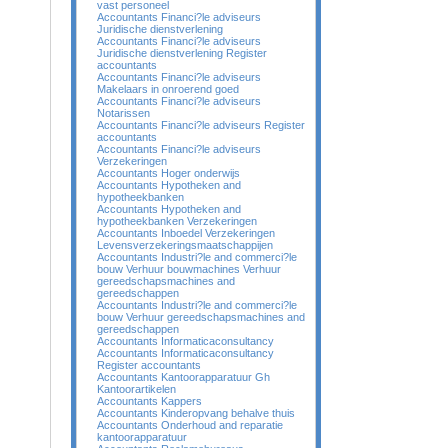
vast personeel
Accountants Financi?le adviseurs
Juridische dienstverlening
Accountants Financi?le adviseurs
Juridische dienstverlening Register
accountants
Accountants Financi?le adviseurs
Makelaars in onroerend goed
Accountants Financi?le adviseurs
Notarissen
Accountants Financi?le adviseurs Register
accountants
Accountants Financi?le adviseurs
Verzekeringen
Accountants Hoger onderwijs
Accountants Hypotheken and
hypotheekbanken
Accountants Hypotheken and
hypotheekbanken Verzekeringen
Accountants Inboedel Verzekeringen
Levensverzekeringsmaatschappijen
Accountants Industri?le and commerci?le
bouw Verhuur bouwmachines Verhuur
gereedschapsmachines and
gereedschappen
Accountants Industri?le and commerci?le
bouw Verhuur gereedschapsmachines and
gereedschappen
Accountants Informaticaconsultancy
Accountants Informaticaconsultancy
Register accountants
Accountants Kantoorapparatuur Gh
Kantoorartikelen
Accountants Kappers
Accountants Kinderopvang behalve thuis
Accountants Onderhoud and reparatie
kantoorapparatuur