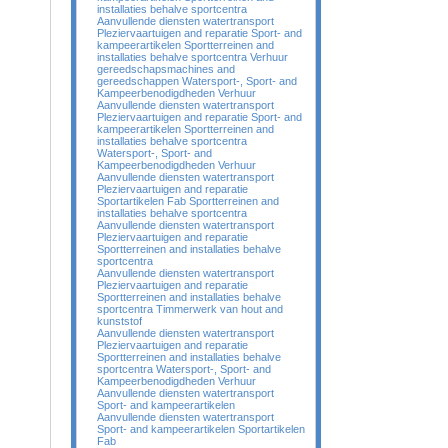
installaties behalve sportcentra
Aanvullende diensten watertransport
Pleziervaartuigen and reparatie Sport- and
kampeerartikelen Sportterreinen and
installaties behalve sportcentra Verhuur
gereedschapsmachines and
gereedschappen Watersport-, Sport- and
Kampeerbenodigdheden Verhuur
Aanvullende diensten watertransport
Pleziervaartuigen and reparatie Sport- and
kampeerartikelen Sportterreinen and
installaties behalve sportcentra
Watersport-, Sport- and
Kampeerbenodigdheden Verhuur
Aanvullende diensten watertransport
Pleziervaartuigen and reparatie
Sportartikelen Fab Sportterreinen and
installaties behalve sportcentra
Aanvullende diensten watertransport
Pleziervaartuigen and reparatie
Sportterreinen and installaties behalve
sportcentra
Aanvullende diensten watertransport
Pleziervaartuigen and reparatie
Sportterreinen and installaties behalve
sportcentra Timmerwerk van hout and
kunststof
Aanvullende diensten watertransport
Pleziervaartuigen and reparatie
Sportterreinen and installaties behalve
sportcentra Watersport-, Sport- and
Kampeerbenodigdheden Verhuur
Aanvullende diensten watertransport
Sport- and kampeerartikelen
Aanvullende diensten watertransport
Sport- and kampeerartikelen Sportartikelen
Fab