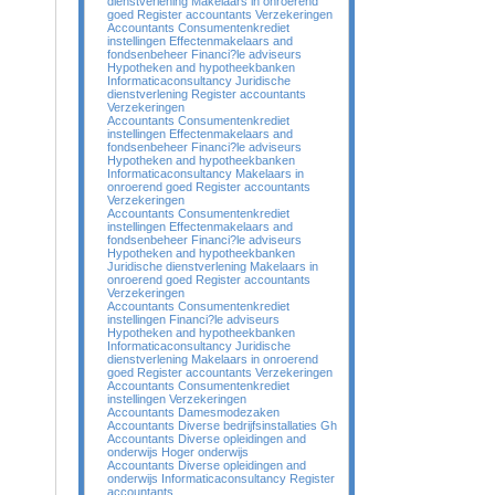
dienstverlening Makelaars in onroerend
goed Register accountants Verzekeringen
Accountants Consumentenkrediet
instellingen Effectenmakelaars and
fondsenbeheer Financi?le adviseurs
Hypotheken and hypotheekbanken
Informaticaconsultancy Juridische
dienstverlening Register accountants
Verzekeringen
Accountants Consumentenkrediet
instellingen Effectenmakelaars and
fondsenbeheer Financi?le adviseurs
Hypotheken and hypotheekbanken
Informaticaconsultancy Makelaars in
onroerend goed Register accountants
Verzekeringen
Accountants Consumentenkrediet
instellingen Effectenmakelaars and
fondsenbeheer Financi?le adviseurs
Hypotheken and hypotheekbanken
Juridische dienstverlening Makelaars in
onroerend goed Register accountants
Verzekeringen
Accountants Consumentenkrediet
instellingen Financi?le adviseurs
Hypotheken and hypotheekbanken
Informaticaconsultancy Juridische
dienstverlening Makelaars in onroerend
goed Register accountants Verzekeringen
Accountants Consumentenkrediet
instellingen Verzekeringen
Accountants Damesmodezaken
Accountants Diverse bedrijfsinstallaties Gh
Accountants Diverse opleidingen and
onderwijs Hoger onderwijs
Accountants Diverse opleidingen and
onderwijs Informaticaconsultancy Register
accountants