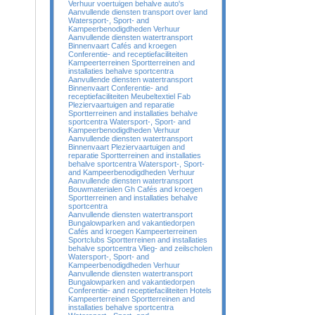
Verhuur voertuigen behalve auto's
Aanvullende diensten transport over land
Watersport-, Sport- and
Kampeerbenodigdheden Verhuur
Aanvullende diensten watertransport
Binnenvaart Cafés and kroegen
Conferentie- and receptiefaciliteiten
Kampeerterreinen Sportterreinen and
installaties behalve sportcentra
Aanvullende diensten watertransport
Binnenvaart Conferentie- and
receptiefaciliteiten Meubeltextiel Fab
Pleziervaartuigen and reparatie
Sportterreinen and installaties behalve
sportcentra Watersport-, Sport- and
Kampeerbenodigdheden Verhuur
Aanvullende diensten watertransport
Binnenvaart Pleziervaartuigen and
reparatie Sportterreinen and installaties
behalve sportcentra Watersport-, Sport-
and Kampeerbenodigdheden Verhuur
Aanvullende diensten watertransport
Bouwmaterialen Gh Cafés and kroegen
Sportterreinen and installaties behalve
sportcentra
Aanvullende diensten watertransport
Bungalowparken and vakantiedorpen
Cafés and kroegen Kampeerterreinen
Sportclubs Sportterreinen and installaties
behalve sportcentra Vlieg- and zeilscholen
Watersport-, Sport- and
Kampeerbenodigdheden Verhuur
Aanvullende diensten watertransport
Bungalowparken and vakantiedorpen
Conferentie- and receptiefaciliteiten Hotels
Kampeerterreinen Sportterreinen and
installaties behalve sportcentra