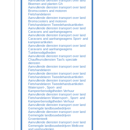
Aanvullende diensten transport over land
Bloemen and planten Gh
Aanvullende diensten transport over land
Bromscooters and motoren
Fietshandelaren
Aanvullende diensten transport over land
Bromscooters and motoren
Fietshandelaren Tweedehandsartikelen
Aanvullende diensten transport over land
Caravans and aanhangwagens
Aanvullende diensten transport over land
Caravans and aanhangwagens Sport- and
kampeerartikelen
Aanvullende diensten transport over land
Caravans and aanhangwagens
Tuinbenodigdheden
Aanvullende diensten transport over land
Chauffeursdiensten Taxi's speciale
diensten
Aanvullende diensten transport over land
Fietshandelaren
Aanvullende diensten transport over land
Fietshandelaren Tweedehandsartikelen
Aanvullende diensten transport over land
Fietshandelaren Tweedehandsartikelen
Watersport-, Sport- and
Kampeerbenodigdheden Verhuur
Aanvullende diensten transport over land
Fietshandelaren Watersport-, Sport- and
Kampeerbenodigdheden Verhuur
Aanvullende diensten transport over land
Gemengde landbouwbedrijven
Aanvullende diensten transport over land
Gemengde landbouwbedrijven
Groententeelt
Aanvullende diensten transport over land
Gemengde landbouwbedrijven Melkvee
and veehouderijen