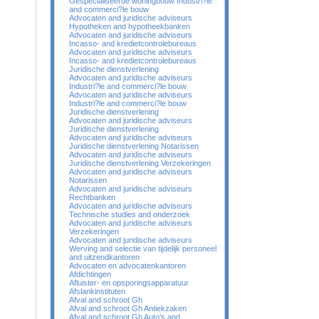
Gespecialiseerde woningbouw Industri?le
and commerci?le bouw
Advocaten and juridische adviseurs
Hypotheken and hypotheekbanken
Advocaten and juridische adviseurs
Incasso- and kredietcontrolebureaus
Advocaten and juridische adviseurs
Incasso- and kredietcontrolebureaus
Juridische dienstverlening
Advocaten and juridische adviseurs
Industri?le and commerci?le bouw
Advocaten and juridische adviseurs
Industri?le and commerci?le bouw
Juridische dienstverlening
Advocaten and juridische adviseurs
Juridische dienstverlening
Advocaten and juridische adviseurs
Juridische dienstverlening Notarissen
Advocaten and juridische adviseurs
Juridische dienstverlening Verzekeringen
Advocaten and juridische adviseurs
Notarissen
Advocaten and juridische adviseurs
Rechtbanken
Advocaten and juridische adviseurs
Technische studies and onderzoek
Advocaten and juridische adviseurs
Verzekeringen
Advocaten and juridische adviseurs
Werving and selectie van tijdelijk personeel
and uitzendkantoren
Advocaten en advocatenkantoren
Afdichtingen
Afluister- en opsporingsapparatuur
Afslankinstituten
Afval and schroot Gh
Afval and schroot Gh Antiekzaken
Afval and schroot Gh Auto's and