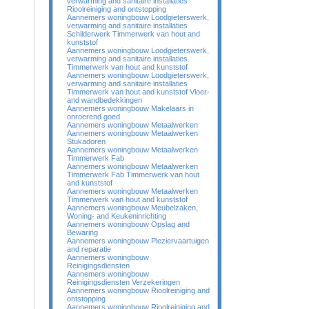
verwarming and sanitaire installaties
Rioolreiniging and ontstopping
Aannemers woningbouw Loodgieterswerk,
verwarming and sanitaire installaties
Schilderwerk Timmerwerk van hout and
kunststof
Aannemers woningbouw Loodgieterswerk,
verwarming and sanitaire installaties
Timmerwerk van hout and kunststof
Aannemers woningbouw Loodgieterswerk,
verwarming and sanitaire installaties
Timmerwerk van hout and kunststof Vloer-
and wandbedekkingen
Aannemers woningbouw Makelaars in
onroerend goed
Aannemers woningbouw Metaalwerken
Aannemers woningbouw Metaalwerken
Stukadoren
Aannemers woningbouw Metaalwerken
Timmerwerk Fab
Aannemers woningbouw Metaalwerken
Timmerwerk Fab Timmerwerk van hout
and kunststof
Aannemers woningbouw Metaalwerken
Timmerwerk van hout and kunststof
Aannemers woningbouw Meubelzaken,
Woning- and Keukeninrichting
Aannemers woningbouw Opslag and
Bewaring
Aannemers woningbouw Pleziervaartuigen
and reparatie
Aannemers woningbouw
Reinigingsdiensten
Aannemers woningbouw
Reinigingsdiensten Verzekeringen
Aannemers woningbouw Rioolreiniging and
ontstopping
Aannemers woningbouw Rioolreiniging and