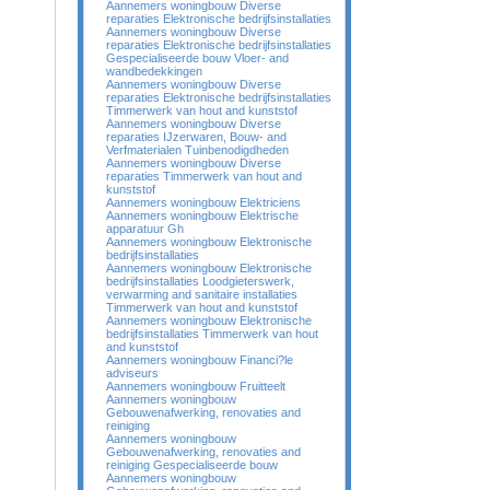
Aannemers woningbouw Diverse
reparaties Elektronische bedrijfsinstallaties
Aannemers woningbouw Diverse
reparaties Elektronische bedrijfsinstallaties
Gespecialiseerde bouw Vloer- and
wandbedekkingen
Aannemers woningbouw Diverse
reparaties Elektronische bedrijfsinstallaties
Timmerwerk van hout and kunststof
Aannemers woningbouw Diverse
reparaties IJzerwaren, Bouw- and
Verfmaterialen Tuinbenodigdheden
Aannemers woningbouw Diverse
reparaties Timmerwerk van hout and
kunststof
Aannemers woningbouw Elektriciens
Aannemers woningbouw Elektrische
apparatuur Gh
Aannemers woningbouw Elektronische
bedrijfsinstallaties
Aannemers woningbouw Elektronische
bedrijfsinstallaties Loodgieterswerk,
verwarming and sanitaire installaties
Timmerwerk van hout and kunststof
Aannemers woningbouw Elektronische
bedrijfsinstallaties Timmerwerk van hout
and kunststof
Aannemers woningbouw Financi?le
adviseurs
Aannemers woningbouw Fruitteelt
Aannemers woningbouw
Gebouwenafwerking, renovaties and
reiniging
Aannemers woningbouw
Gebouwenafwerking, renovaties and
reiniging Gespecialiseerde bouw
Aannemers woningbouw