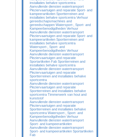
installaties behalve sportcentra
Aanvullende diensten watertransport
Pleziervaartuigen and reparatie Sport- and
kampeerartikelen Sportterreinen and
installaties behalve sportcentra Verhuur
gereedschapsmachines and
gereedschappen Watersport-, Sport- and
Kampeerbenodigdheden Verhuur
Aanvullende diensten watertransport
Pleziervaartuigen and reparatie Sport- and
kampeerartikelen Sportterreinen and
installaties behalve sportcentra
Watersport-, Sport- and
Kampeerbenodigdheden Verhuur
Aanvullende diensten watertransport
Pleziervaartuigen and reparatie
Sportartikelen Fab Sportterreinen and
installaties behalve sportcentra
Aanvullende diensten watertransport
Pleziervaartuigen and reparatie
Sportterreinen and installaties behalve
sportcentra
Aanvullende diensten watertransport
Pleziervaartuigen and reparatie
Sportterreinen and installaties behalve
sportcentra Timmerwerk van hout and
kunststof
Aanvullende diensten watertransport
Pleziervaartuigen and reparatie
Sportterreinen and installaties behalve
sportcentra Watersport-, Sport- and
Kampeerbenodigdheden Verhuur
Aanvullende diensten watertransport
Sport- and kampeerartikelen
Aanvullende diensten watertransport
Sport- and kampeerartikelen Sportartikelen
Fab