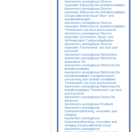
Aannemers woningbouw Diverse
reparaties Elektronische bedrijfsinstallaties
Aannemers woningbouw Diverse
reparaties Elektronische bedrijfsinstallaties
Gespecialiseerde bouw Vloer- and
wandbedekkingen
Aannemers woningbouw Diverse
reparaties Elektronische bedrijfsinstallaties
Timmerwerk van hout and kunststof
Aannemers woningbouw Diverse
reparaties IJzerwaren, Bouw- and
Verfmaterialen Tuinbenodigdheden
Aannemers woningbouw Diverse
reparaties Timmerwerk van hout and
kunststof
Aannemers woningbouw Elektriciens
Aannemers woningbouw Elektrische
apparatuur Gh
Aannemers woningbouw Elektronische
bedrijfsinstallaties
Aannemers woningbouw Elektronische
bedrijfsinstallaties Loodgieterswerk,
verwarming and sanitaire installaties
Timmerwerk van hout and kunststof
Aannemers woningbouw Elektronische
bedrijfsinstallaties Timmerwerk van hout
and kunststof
Aannemers woningbouw Financi?le
adviseurs
Aannemers woningbouw Fruitteelt
Aannemers woningbouw
Gebouwenafwerking, renovaties and
reiniging
Aannemers woningbouw
Gebouwenafwerking, renovaties and
reiniging Gespecialiseerde bouw
Aannemers woningbouw