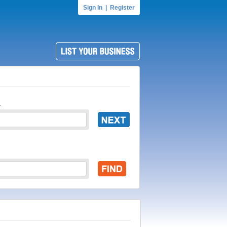
Sign In
|
Register
.